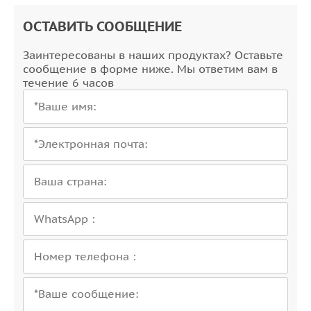
4х4
ОСТАВИТЬ СООБЩЕНИЕ
4х6
Заинтересованы в наших продуктах? Оставьте
сообщение в форме ниже. Мы ответим вам в
52х0,5
течение 6 часов
52х0,75
52х1,0
52х1,5
5х0,5
5х0,75
5х1,0
5х1,5
5х2,5
5х4
61х0,5