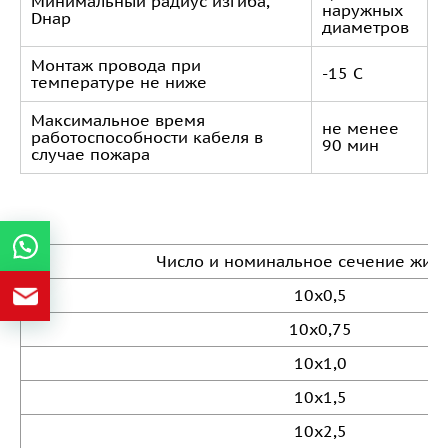
Минимальный радиус изгиба,
наружных
Dнар
диаметров
Монтаж провода при
-15 С
температуре не ниже
Максимальное время
не менее
работоспособности кабеля в
90 мин
случае пожара
Число и номинальное сечение жил,
10х0,5
10х0,75
10х1,0
10х1,5
10х2,5