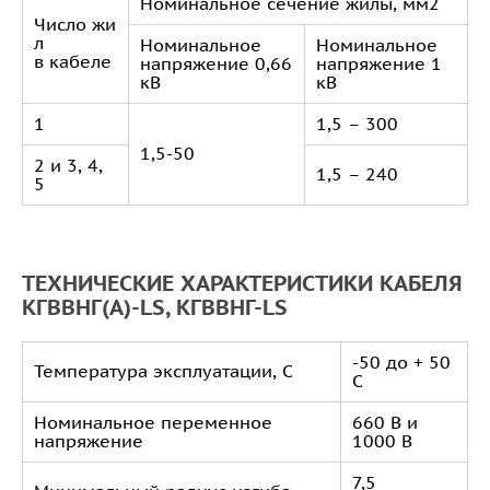
Номинальное сечение жилы, мм2
Число жи
л
Номинальное
Номинальное
в кабеле
напряжение 0,66
напряжение 1
кВ
кВ
1
1,5 – 300
1,5-50
2 и 3, 4,
1,5 – 240
5
ТЕХНИЧЕСКИЕ ХАРАКТЕРИСТИКИ КАБЕЛЯ
КГВВНГ(А)-LS, КГВВНГ-LS
-50 до + 50
Температура эксплуатации, С
С
Номинальное переменное
660 В и
напряжение
1000 В
7,5