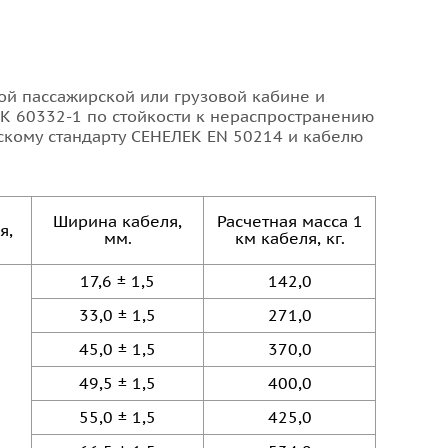
й пассажирской или грузовой кабине и
К 60332-1 по стойкости к нераспространению
скому стандарту СЕНЕЛЕК EN 50214 и кабелю
я
Ширина кабеля,
Расчетная масса 1
я,
мм.
км кабеля, кг.
17,6 ± 1,5
142,0
33,0 ± 1,5
271,0
45,0 ± 1,5
370,0
49,5 ± 1,5
400,0
55,0 ± 1,5
425,0