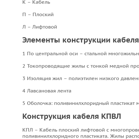
К – Кабель
П – Плоский
Л – Лифтовой
Элементы конструкции кабел
1 По центральной оси – стальной многожильн
2 Токопроводящие жилы с тонкой медной пр
3 Изоляция жил – полиэтилен низкого давлен
4 Лавсановая лента
5 Оболочка: поливинилхлоридный пластикат 
Конструкция кабеля КПВЛ
КПЛ – Кабель плоский лифтовой с многопрово
поливинилхлоридного пластиката. Жилы расп