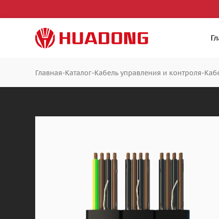
Г
-
-
-
Главная
Каталог
Кабель управления и контроля
Каб