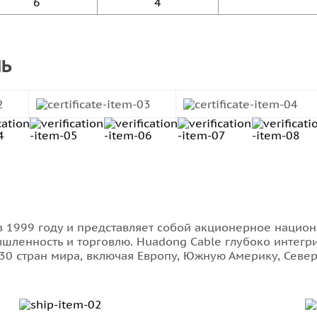
6
4
ЛЬ
а в 1999 году и представляет собой акционерное наци
енность и торговлю. Huadong Cable глубоко интегрир
30 стран мира, включая Европу, Южную Америку, Север