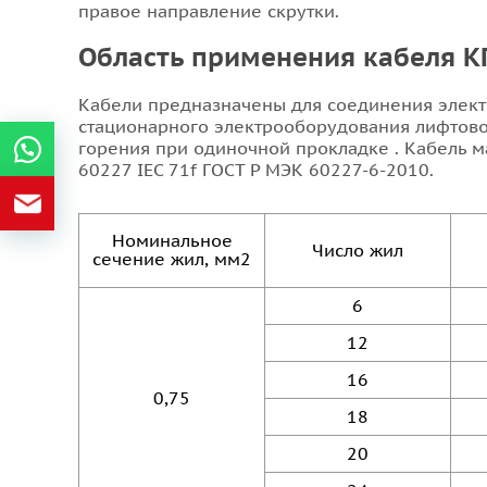
правое направление скрутки.
Область применения кабеля 
Кабели предназначены для соединения элект
стационарного электрооборудования лифтовой
горения при одиночной прокладке . Кабель 
60227 IEC 71f ГОСТ Р МЭК 60227-6-2010.
Номинальное
Число жил
сечение жил, мм2
6
12
16
0,75
18
20