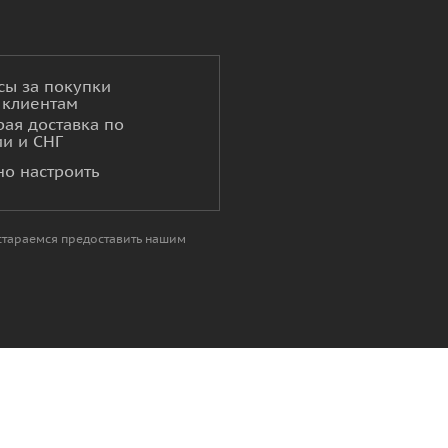
сы за покупки
 клиентам
рая доставка по
ии и СНГ
о настроить
 стараемся предоставить нашим