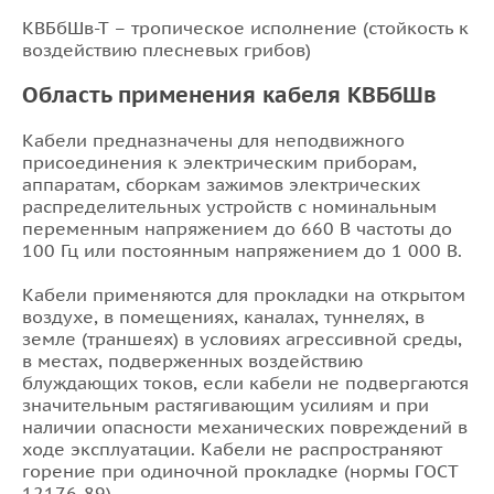
КВБбШв-Т – тропическое исполнение (стойкость к
воздействию плесневых грибов)
Область применения кабеля КВБбШв
Кабели предназначены для неподвижного
присоединения к электрическим приборам,
аппаратам, сборкам зажимов электрических
распределительных устройств с номинальным
переменным напряжением до 660 В частоты до
100 Гц или постоянным напряжением до 1 000 В.
Кабели применяются для прокладки на открытом
воздухе, в помещениях, каналах, туннелях, в
земле (траншеях) в условиях агрессивной среды,
в местах, подверженных воздействию
блуждающих токов, если кабели не подвергаются
значительным растягивающим усилиям и при
наличии опасности механических повреждений в
ходе эксплуатации. Кабели не распространяют
горение при одиночной прокладке (нормы ГОСТ
12176-89).