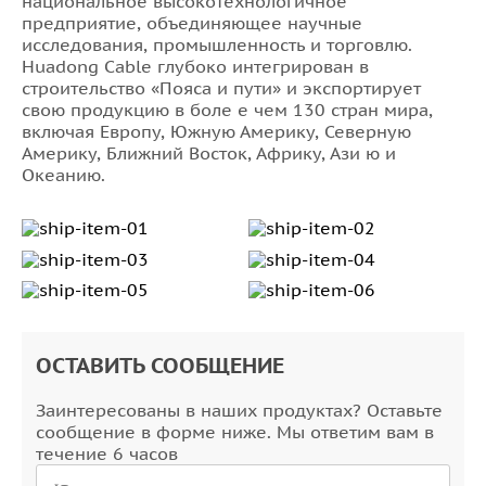
национальное высокотехнологичное
предприятие, объединяющее научные
4x6,0
исследования, промышленность и торговлю.
7x6,0
Huadong Cable глубоко интегрирован в
строительство «Пояса и пути» и экспортирует
10x6,0
свою продукцию в боле е чем 130 стран мира,
включая Европу, Южную Америку, Северную
Америку, Ближний Восток, Африку, Ази ю и
Океанию.
ОСТАВИТЬ СООБЩЕНИЕ
Заинтересованы в наших продуктах? Оставьте
сообщение в форме ниже. Мы ответим вам в
течение 6 часов