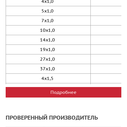
4x1,0
5x1,0
7x1,0
10x1,0
14x1,0
19x1,0
27x1,0
37x1,0
4x1,5
5x1,5
Подробнее
7x1,5
10x1,5
ПРОВЕРЕННЫЙ ПРОИЗВОДИТЕЛЬ
14x1,5
19x1,5