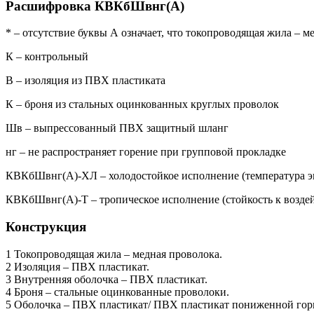
Расшифровка КВКбШвнг(А)
* – отсутствие буквы А означает, что токопроводящая жила – м
К – контрольный
В – изоляция из ПВХ пластиката
К – броня из стальных оцинкованных круглых проволок
Шв – выпрессованный ПВХ защитный шланг
нг – не распространяет горение при групповой прокладке
КВКбШвнг(А)-ХЛ – холодостойкое исполнение (температура эк
КВКбШвнг(А)-Т – тропическое исполнение (стойкость к возде
Конструкция
1 Токопроводящая жила – медная проволока.
2 Изоляция – ПВХ пластикат.
3 Внутренняя оболочка – ПВХ пластикат.
4 Броня – стальные оцинкованные проволоки.
5 Оболочка – ПВХ пластикат/ ПВХ пластикат пониженной го