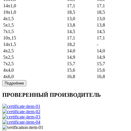
14х1,0
17,1
17,1
19х1,0
18,5
18,5
4х1,5
13,0
13,0
5х1,5
13,8
13,8
7х1,5
14,5
14,5
10х,15
17,1
17,1
14х1,5
18,2
-
4х2,5
14,0
14,0
5х2,5
14,9
14,9
7х2,5
15,7
15,7
4х4,0
15,6
15,6
4х6,0
16,8
16,8
Подробнее
ПРОВЕРЕННЫЙ ПРОИЗВОДИТЕЛЬ