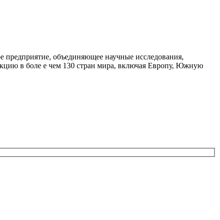
ное предприятие, объединяющее научные исследования,
укцию в боле е чем 130 стран мира, включая Европу, Южную