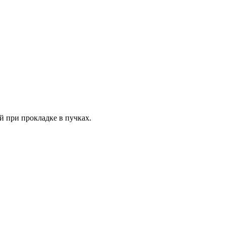
й при прокладке в пучках.