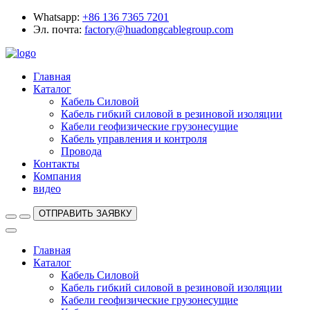
Whatsapp:
+86 136 7365 7201
Эл. почта:
factory@huadongcablegroup.com
Главная
Каталог
Кабель Силовой
Кабель гибкий силовой в резиновой изоляции
Кабели геофизические грузонесущие
Кабель управления и контроля
Провода
Контакты
Компания
видео
ОТПРАВИТЬ ЗАЯВКУ
Главная
Каталог
Кабель Силовой
Кабель гибкий силовой в резиновой изоляции
Кабели геофизические грузонесущие