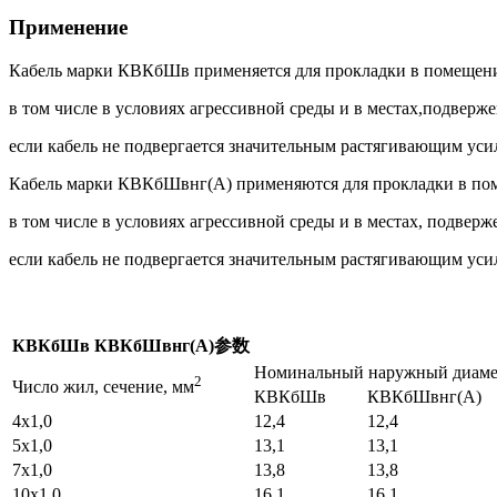
Применение
Кабель марки КВКбШв применяется для прокладки в помещениях
в том числе в условиях агрессивной среды и в местах,подвер
если кабель не подвергается значительным растягивающим уси
Кабель марки КВКбШвнг(А) применяются для прокладки в помещ
в том числе в условиях агрессивной среды и в местах, подве
если кабель не подвергается значительным растягивающим уси
КВКбШв КВКбШвнг(А)参数
Номинальный наружный диаме
2
Число жил, сечение, мм
КВКбШв
КВКбШвнг(А)
4х1,0
12,4
12,4
5х1,0
13,1
13,1
7х1,0
13,8
13,8
10х1,0
16,1
16,1