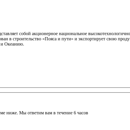
представляет собой акционерное национальное высокотехнологич
ван в строительство «Пояса и пути» и экспортирует свою прод
 и Океанию.
ме ниже. Мы ответим вам в течение 6 часов