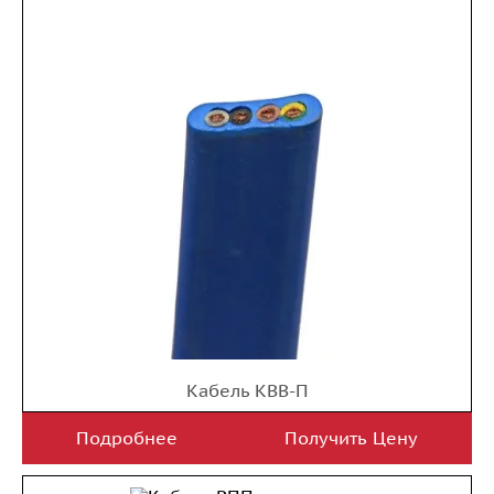
Кабель КВВ-П
Подробнее
Получить Цену