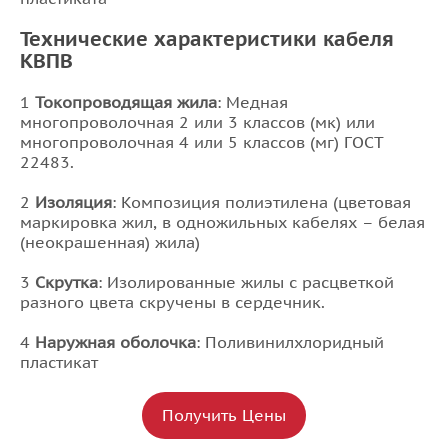
Технические характеристики кабеля
КВПВ
1
Токопроводящая жила
: Медная
многопроволочная 2 или 3 классов (мк) или
многопроволочная 4 или 5 классов (мг) ГОСТ
22483.
2
Изоляция
: Композиция полиэтилена (цветовая
маркировка жил, в одножильных кабелях – белая
(неокрашенная) жила)
3
Скрутка
: Изолированные жилы с расцветкой
разного цвета скручены в сердечник.
4
Наружная оболочка
: Поливинилхлоридный
пластикат
Получить Цены