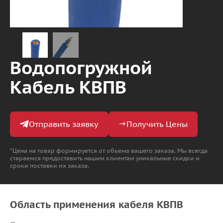
Водопогружной
Кабель КВПВ
Отправить заявку
Получить Цены
*Цена на товар формируется от объема вашего заказа. Мы всегда
стараемся предоставить нашим клиентам уникальные скидки и
сроки поставки их заказа.
Область применения кабеля КВПВ