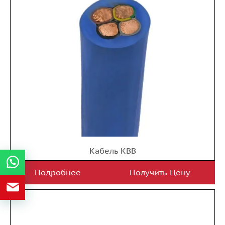
Кабель КВВ
Подробнее
Получить Цену