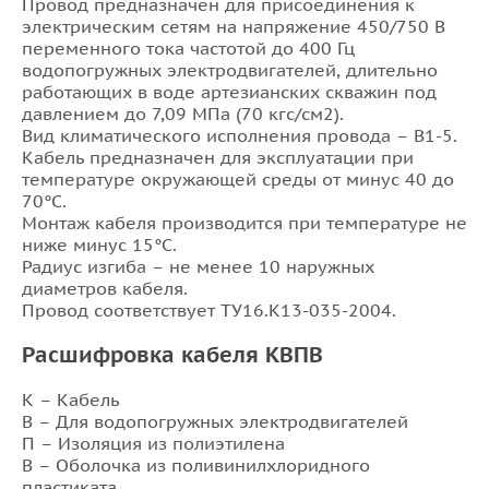
Провод предназначен для присоединения к
электрическим сетям на напряжение 450/750 В
переменного тока частотой до 400 Гц
водопогружных электродвигателей, длительно
работающих в воде артезианских скважин под
давлением до 7,09 МПа (70 кгс/см2).
Вид климатического исполнения провода – В1-5.
Кабель предназначен для эксплуатации при
температуре окружающей среды от минус 40 до
70°С.
Монтаж кабеля производится при температуре не
ниже минус 15°С.
Радиус изгиба – не менее 10 наружных
диаметров кабеля.
Провод соответствует ТУ16.К13-035-2004.
Расшифровка кабеля КВПВ
К – Кабель
В – Для водопогружных электродвигателей
П – Изоляция из полиэтилена
В – Оболочка из поливинилхлоридного
пластиката